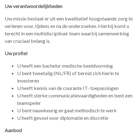
Uw verantwoordelijkheden
Uw missie bestaat er uit een kwalitatief hoogstaande zorg te
verlenen voor, tijdens en na de onderzoeken. Hierbij komt u
terecht in een multidisciplinair team waarbij samenwerking
van cruciaal belang is.
Uw profiel
U heeft een bachelor medische beeldvorming
U bent tweetalig (NL/FR) of bereid zich hierin te
investeren
U heeft kennis van de courante IT- toepassingen
U heeft sterke communicatievaardigheden en bent een
teamspeler
U bent nauwkeurig en gaat methodisch te werk
U heeft gevoel voor diplomatie en discretie
Aanbod