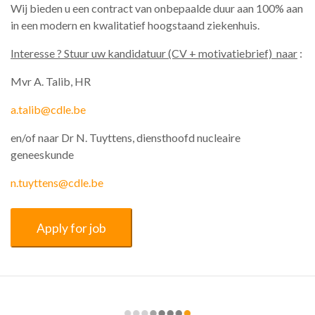
Wij bieden u een contract van onbepaalde duur aan 100% aan
in een modern en kwalitatief hoogstaand ziekenhuis.
Interesse ? Stuur uw kandidatuur (CV + motivatiebrief) naar
:
Mvr A. Talib, HR
a.talib@cdle.be
en/of naar Dr N. Tuyttens, diensthoofd nucleaire
geneeskunde
n.tuyttens@cdle.be