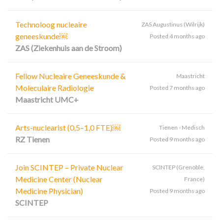
Technoloog nucleaire
ZAS Augustinus (Wilrijk)
geneeskunde￼
Posted 4 months ago
ZAS (Ziekenhuis aan de Stroom)
Fellow Nucleaire Geneeskunde &
Maastricht
Moleculaire Radiologie
Posted 7 months ago
Maastricht UMC+
Arts-nuclearist (0,5–1,0 FTE)￼
Tienen - Medisch
RZ Tienen
Posted 9 months ago
Join SCINTEP – Private Nuclear
SCINTEP (Grenoble,
Medicine Center (Nuclear
France)
Medicine Physician)
Posted 9 months ago
SCINTEP