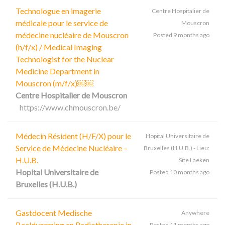
Technologue en imagerie
Centre Hospitalier de
médicale pour le service de
Mouscron
médecine nucléaire de Mouscron
Posted 9 months ago
(h/f/x) / Medical Imaging
Technologist for the Nuclear
Medicine Department in
Mouscron (m/f/x)￼￼
Centre Hospitalier de Mouscron
https://www.chmouscron.be/
Médecin Résident (H/F/X) pour le
Hopital Universitaire de
Service de Médecine Nucléaire –
Bruxelles (H.U.B.) - Lieu:
H.U.B.
Site Laeken
Hopital Universitaire de
Posted 10 months ago
Bruxelles (H.U.B.)
Gastdocent Medische
Anywhere
Beeldvorming en Radiotherapie in
Posted 11 months ago