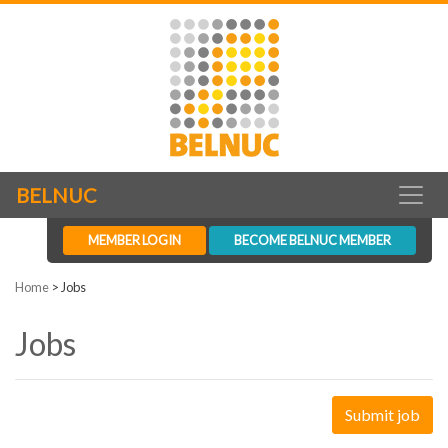
BELNUC
MEMBER LOGIN
BECOME BELNUC MEMBER
Home
>
Jobs
Jobs
Submit job