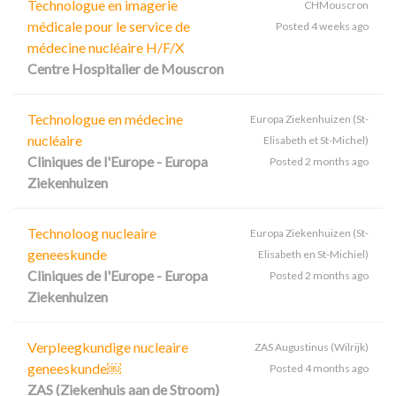
Technologue en imagerie
CHMouscron
médicale pour le service de
Posted 4 weeks ago
médecine nucléaire H/F/X
Centre Hospitalier de Mouscron
Technologue en médecine
Europa Ziekenhuizen (St-
nucléaire
Elisabeth et St-Michel)
Cliniques de l'Europe - Europa
Posted 2 months ago
Ziekenhuizen
Technoloog nucleaire
Europa Ziekenhuizen (St-
geneeskunde
Elisabeth en St-Michiel)
Cliniques de l'Europe - Europa
Posted 2 months ago
Ziekenhuizen
Verpleegkundige nucleaire
ZAS Augustinus (Wilrijk)
geneeskunde￼
Posted 4 months ago
ZAS (Ziekenhuis aan de Stroom)