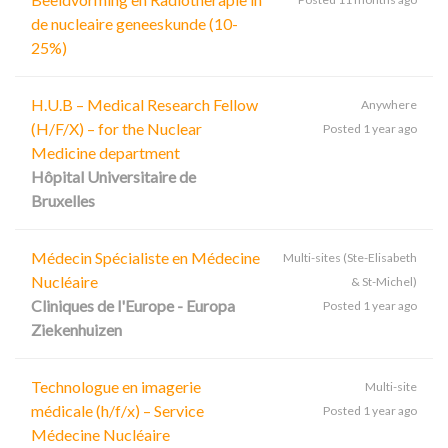
de nucleaire geneeskunde (10-
25%)
H.U.B – Medical Research Fellow
Anywhere
(H/F/X) – for the Nuclear
Posted 1 year ago
Medicine department
Hôpital Universitaire de
Bruxelles
Médecin Spécialiste en Médecine
Multi-sites (Ste-Elisabeth
Nucléaire
& St-Michel)
Cliniques de l'Europe - Europa
Posted 1 year ago
Ziekenhuizen
Technologue en imagerie
Multi-site
médicale (h/f/x) – Service
Posted 1 year ago
Médecine Nucléaire