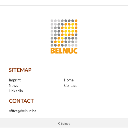
SITEMAP
Imprint
Home
News
Contact
LinkedIn
CONTACT
office@belnuc.be
© Belnuc