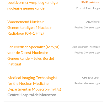
beeldvormer/verpleegkundige
NM Physicians
nucleaire geneeskunde
Posted 1 week ago
Waarnemend Nucleair
Anywhere
Geneeskundige of Nucleair
Posted 3 weeks ago
Radioloog (0,4-1 FTE)
Een Medisch Specialist (M/V/X)
Jules Bordet Instituut
voor de Dienst Nucleaire
Posted 3 weeks ago
Geneeskunde. – Jules Bordet
Instituut
Medical Imaging Technologist
CHMouscron
for the Nuclear Medicine
Posted 4 weeks ago
Department in Mouscron (m/f/x)
Centre Hospital de Mouscron