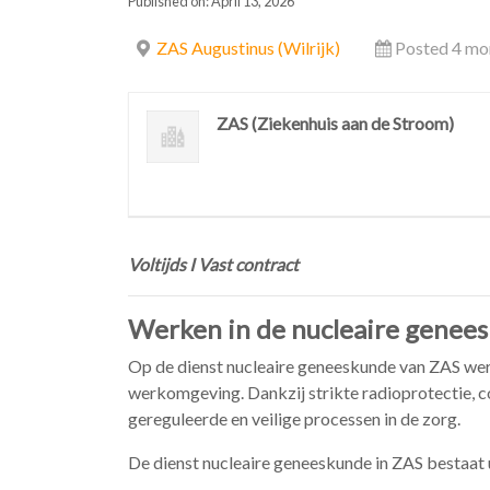
Published on: April 13, 2026
ZAS Augustinus (Wilrijk)
Posted 4 mo
ZAS (Ziekenhuis aan de Stroom)
Voltijds I Vast contract
Werken in de nucleaire genees
Op de dienst nucleaire geneeskunde van ZAS wer
werkomgeving. Dankzij strikte radioprotectie, c
gereguleerde en veilige processen in de zorg.
De dienst nucleaire geneeskunde in ZAS bestaat 