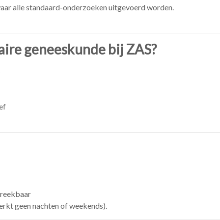
aar alle standaard-onderzoeken uitgevoerd worden.
aire geneeskunde bij ZAS?
s
ef
preekbaar
werkt geen nachten of weekends).