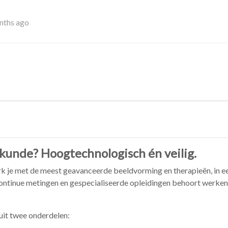
nths ago
kunde? Hoogtechnologisch én veilig.
k je met de meest geavanceerde beeldvorming en therapieën, in ee
ontinue metingen en gespecialiseerde opleidingen behoort werken 
uit twee onderdelen: