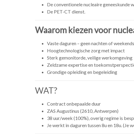
De conventionele nucleaire geneeskunde w
De PET-CT dienst.
Waarom kiezen voor nucle
Vaste daguren – geen nachten of weekend
Hoogtechnologische zorg met impact
Sterk gemonitorde, veilige werkomgeving
Zeldzame expertise en toekomstperspecti
Grondige opleiding en begeleiding
WAT?
Contract onbepaalde duur
ZAS Augustinus (2610, Antwerpen)
38 uur/week (100%), overig regime is bes
Je werkt in daguren tussen 8u en 18u. (Je 