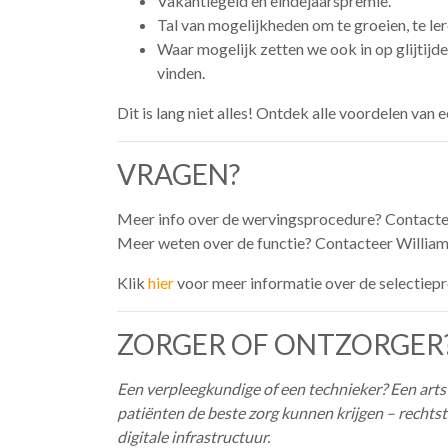
Vakantiegeld en eindejaarspremie.
Tal van mogelijkheden om te groeien, te ler
Waar mogelijk zetten we ook in op glijtijde
vinden.
Dit is lang niet alles! Ontdek alle voordelen van
VRAGEN?
Meer info over de wervingsprocedure? Contacte
Meer weten over de functie? Contacteer William
Klik
hier
voor meer informatie over de selectiep
ZORGER OF ONTZORGER
Een verpleegkundige of een technieker? Een arts
patiënten de beste zorg kunnen krijgen – rechts
digitale infrastructuur.