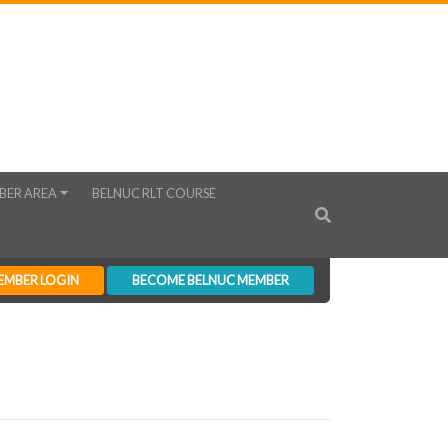
BER AREA
BELNUC RLT COURSE
EMBER LOGIN
BECOME BELNUC MEMBER