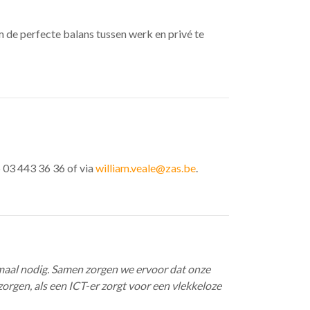
m de perfecte balans tussen werk en privé te
 03 443 36 36 of via
william.veale@zas.be
.
emaal nodig. Samen zorgen we ervoor dat onze
orgen, als een ICT-er zorgt voor een vlekkeloze