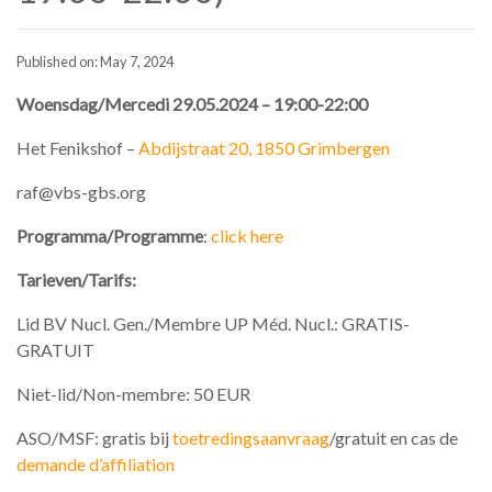
Published on: May 7, 2024
Woensdag/Mercedi 29.05.2024 – 19:00-22:00
Het Fenikshof –
Abdijstraat 20, 1850 Grimbergen
raf@vbs-gbs.org
Programma/Programme
:
click here
Tarieven/
Tarifs:
Lid BV Nucl. Gen./Membre UP Méd. Nucl.: GRATIS-
GRATUIT
Niet-lid/Non-membre: 50 EUR
ASO/MSF: gratis bij
toetredingsaanvraag
/gratuit en cas de
demande d’affiliation